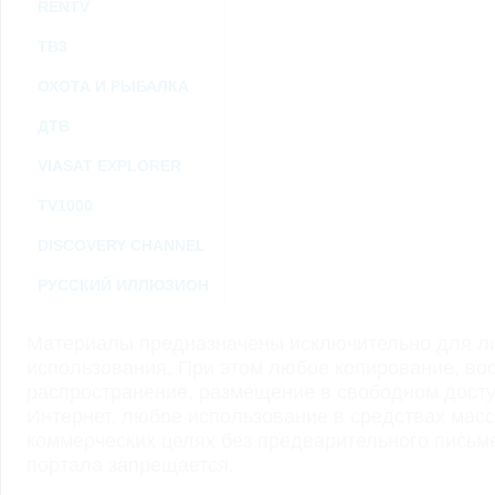
RENTV
ТВ3
ОХОТА И РЫБАЛКА
ДТВ
VIASAT EXPLORER
TV1000
DISCOVERY CHANNEL
РУССКИЙ ИЛЛЮЗИОН
Материалы предназначены исключительно для ли
использования. При этом любое копирование, во
распространение, размещение в свободном доступ
Интернет, любое использование в средствах мас
коммерческих целях без предварительного пись
портала запрещается.