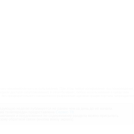
ого некоммерческого использования. При этом любое копирование, воспроизведение,
одном доступе (опубликование) в сети Интернет, любое использование в средствах
 без предварительного письменного разрешения администрации портала запрещается
дующую неделю публикуется не ранее чем за день до её начала.
ма телепередач предоставлена
Сервис-ТВ
.
мечания и предложения по содержимому раздела можно присылать
орму обратной связи (кнопка внизу экрана).