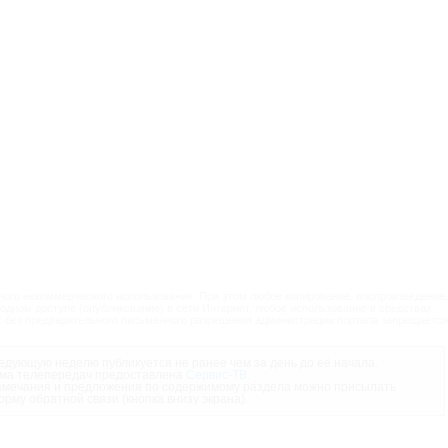
ого некоммерческого использования. При этом любое копирование, воспроизведение,
одном доступе (опубликование) в сети Интернет, любое использование в средствах
 без предварительного письменного разрешения администрации портала запрещается
дующую неделю публикуется не ранее чем за день до её начала.
ма телепередач предоставлена
Сервис-ТВ
.
мечания и предложения по содержимому раздела можно присылать
орму обратной связи (кнопка внизу экрана).