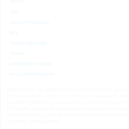
RENTV
ТВ3
ОХОТА И РЫБАЛКА
ДТВ
VIASAT EXPLORER
TV1000
DISCOVERY CHANNEL
РУССКИЙ ИЛЛЮЗИОН
Материалы предназначены исключительно для ли
использования. При этом любое копирование, во
распространение, размещение в свободном доступ
Интернет, любое использование в средствах мас
коммерческих целях без предварительного пись
портала запрещается.