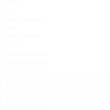
RENTV
ТВ3
ОХОТА И РЫБАЛКА
ДТВ
VIASAT EXPLORER
TV1000
DISCOVERY CHANNEL
РУССКИЙ ИЛЛЮЗИОН
Материалы предназначены исключительно для ли
использования. При этом любое копирование, во
распространение, размещение в свободном доступ
Интернет, любое использование в средствах мас
коммерческих целях без предварительного пись
портала запрещается.