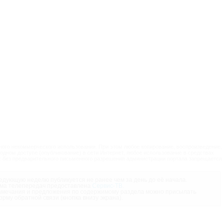
ого некоммерческого использования. При этом любое копирование, воспроизведение,
одном доступе (опубликование) в сети Интернет, любое использование в средствах
 без предварительного письменного разрешения администрации портала запрещается
дующую неделю публикуется не ранее чем за день до её начала.
ма телепередач предоставлена
Сервис-ТВ
.
мечания и предложения по содержимому раздела можно присылать
орму обратной связи (кнопка внизу экрана).