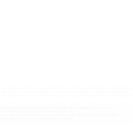
ого некоммерческого использования. При этом любое копирование, воспроизведение,
одном доступе (опубликование) в сети Интернет, любое использование в средствах
 без предварительного письменного разрешения администрации портала запрещается
дующую неделю публикуется не ранее чем за день до её начала.
ма телепередач предоставлена
Сервис-ТВ
.
мечания и предложения по содержимому раздела можно присылать
орму обратной связи (кнопка внизу экрана).