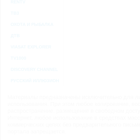
RENTV
ТВ3
ОХОТА И РЫБАЛКА
ДТВ
VIASAT EXPLORER
TV1000
DISCOVERY CHANNEL
РУССКИЙ ИЛЛЮЗИОН
Материалы предназначены исключительно для ли
использования. При этом любое копирование, во
распространение, размещение в свободном доступ
Интернет, любое использование в средствах мас
коммерческих целях без предварительного пись
портала запрещается.