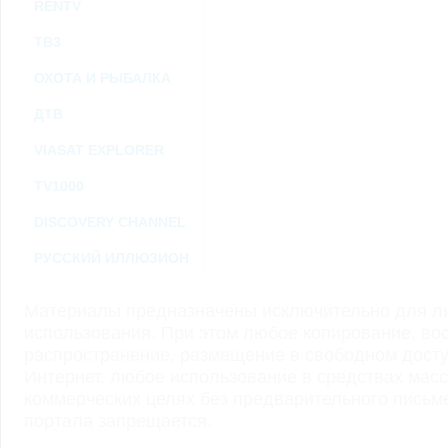
RENTV
ТВ3
ОХОТА И РЫБАЛКА
ДТВ
VIASAT EXPLORER
TV1000
DISCOVERY CHANNEL
РУССКИЙ ИЛЛЮЗИОН
Материалы предназначены исключительно для ли
использования. При этом любое копирование, во
распространение, размещение в свободном доступ
Интернет, любое использование в средствах мас
коммерческих целях без предварительного пись
портала запрещается.