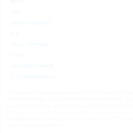
RENTV
ТВ3
ОХОТА И РЫБАЛКА
ДТВ
VIASAT EXPLORER
TV1000
DISCOVERY CHANNEL
РУССКИЙ ИЛЛЮЗИОН
Материалы предназначены исключительно для ли
использования. При этом любое копирование, во
распространение, размещение в свободном доступ
Интернет, любое использование в средствах мас
коммерческих целях без предварительного пись
портала запрещается.