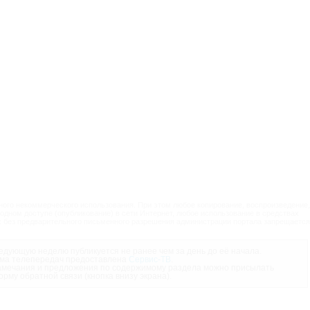
ого некоммерческого использования. При этом любое копирование, воспроизведение,
одном доступе (опубликование) в сети Интернет, любое использование в средствах
 без предварительного письменного разрешения администрации портала запрещается
дующую неделю публикуется не ранее чем за день до её начала.
ма телепередач предоставлена
Сервис-ТВ
.
мечания и предложения по содержимому раздела можно присылать
орму обратной связи (кнопка внизу экрана).