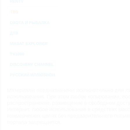
RENTV
ТВ3
ОХОТА И РЫБАЛКА
ДТВ
VIASAT EXPLORER
TV1000
DISCOVERY CHANNEL
РУССКИЙ ИЛЛЮЗИОН
Материалы предназначены исключительно для ли
использования. При этом любое копирование, во
распространение, размещение в свободном доступ
Интернет, любое использование в средствах мас
коммерческих целях без предварительного пись
портала запрещается.