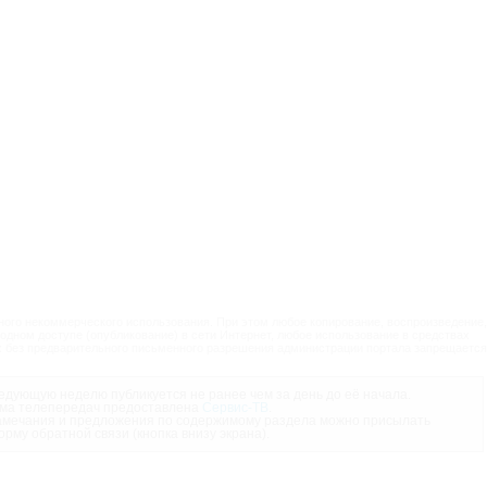
ого некоммерческого использования. При этом любое копирование, воспроизведение,
одном доступе (опубликование) в сети Интернет, любое использование в средствах
 без предварительного письменного разрешения администрации портала запрещается
дующую неделю публикуется не ранее чем за день до её начала.
ма телепередач предоставлена
Сервис-ТВ
.
мечания и предложения по содержимому раздела можно присылать
орму обратной связи (кнопка внизу экрана).