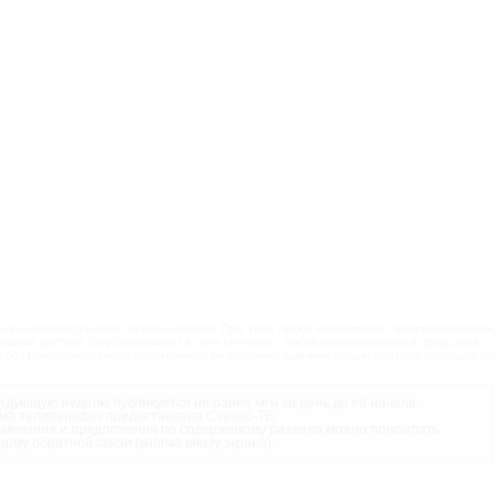
ого некоммерческого использования. При этом любое копирование, воспроизведение,
одном доступе (опубликование) в сети Интернет, любое использование в средствах
 без предварительного письменного разрешения администрации портала запрещается
дующую неделю публикуется не ранее чем за день до её начала.
ма телепередач предоставлена
Сервис-ТВ
.
мечания и предложения по содержимому раздела можно присылать
орму обратной связи (кнопка внизу экрана).