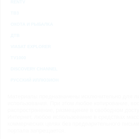
RENTV
ТВ3
ОХОТА И РЫБАЛКА
ДТВ
VIASAT EXPLORER
TV1000
DISCOVERY CHANNEL
РУССКИЙ ИЛЛЮЗИОН
Материалы предназначены исключительно для ли
использования. При этом любое копирование, во
распространение, размещение в свободном доступ
Интернет, любое использование в средствах мас
коммерческих целях без предварительного пись
портала запрещается.