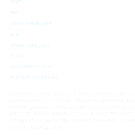
RENTV
ТВ3
ОХОТА И РЫБАЛКА
ДТВ
VIASAT EXPLORER
TV1000
DISCOVERY CHANNEL
РУССКИЙ ИЛЛЮЗИОН
Материалы предназначены исключительно для ли
использования. При этом любое копирование, во
распространение, размещение в свободном доступ
Интернет, любое использование в средствах мас
коммерческих целях без предварительного пись
портала запрещается.