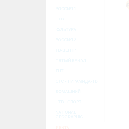
возможными или возникшими потерями и
услугами, доступными на или полученными
РОССИЯ 1
информацию или ссылки на внешние ресу
2.7. Пользователь принимает положение о 
Администрация Сайта не несет какой-либо 
НТВ
3. Прочие условия
КУЛЬТУРА
3.1. Все возможные споры, вытекающие и
Федерации.
РОССИЯ 2
3.2. Ничто в Соглашении не может поним
совместной деятельности, отношений лич
3.3. Признание судом какого-либо полож
ТВ-ЦЕНТР
Соглашения.
3.4. Бездействие со стороны Администра
ПЯТЫЙ КАНАЛ
позднее соответствующие действия в защи
ТНТ
Политика конфиденциальности и со
СТС - ПИРАМИДА-ТВ
ДОМАШНИЙ
НТВ+ СПОРТ
NATIONAL
GEOGRAPHIC
RENTV