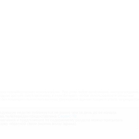
ого некоммерческого использования. При этом любое копирование, воспроизведение,
одном доступе (опубликование) в сети Интернет, любое использование в средствах
 без предварительного письменного разрешения администрации портала запрещается
дующую неделю публикуется не ранее чем за день до её начала.
ма телепередач предоставлена
Сервис-ТВ
.
мечания и предложения по содержимому раздела можно присылать
орму обратной связи (кнопка внизу экрана).