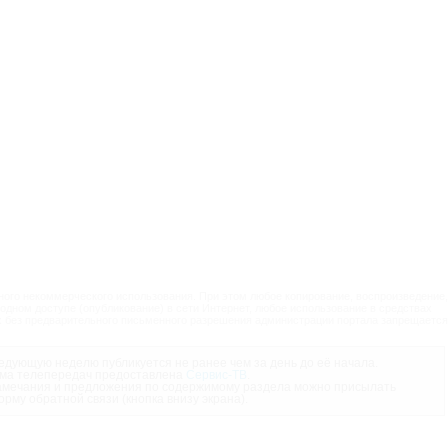
ого некоммерческого использования. При этом любое копирование, воспроизведение,
одном доступе (опубликование) в сети Интернет, любое использование в средствах
 без предварительного письменного разрешения администрации портала запрещается
дующую неделю публикуется не ранее чем за день до её начала.
ма телепередач предоставлена
Сервис-ТВ
.
мечания и предложения по содержимому раздела можно присылать
орму обратной связи (кнопка внизу экрана).