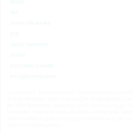
RENTV
ТВ3
ОХОТА И РЫБАЛКА
ДТВ
VIASAT EXPLORER
TV1000
DISCOVERY CHANNEL
РУССКИЙ ИЛЛЮЗИОН
Материалы предназначены исключительно для ли
использования. При этом любое копирование, во
распространение, размещение в свободном доступ
Интернет, любое использование в средствах мас
коммерческих целях без предварительного пись
портала запрещается.