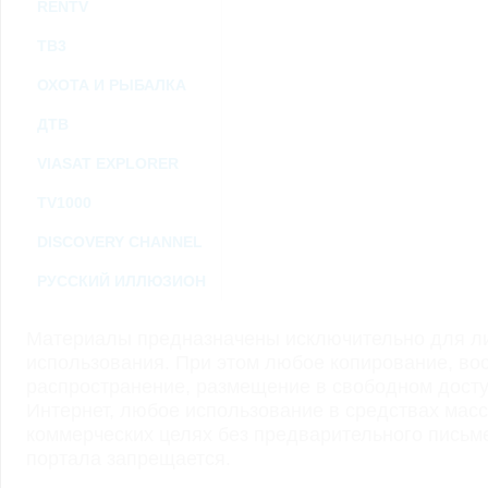
RENTV
ТВ3
ОХОТА И РЫБАЛКА
ДТВ
VIASAT EXPLORER
TV1000
DISCOVERY CHANNEL
РУССКИЙ ИЛЛЮЗИОН
Материалы предназначены исключительно для ли
использования. При этом любое копирование, во
распространение, размещение в свободном доступ
Интернет, любое использование в средствах мас
коммерческих целях без предварительного пись
портала запрещается.