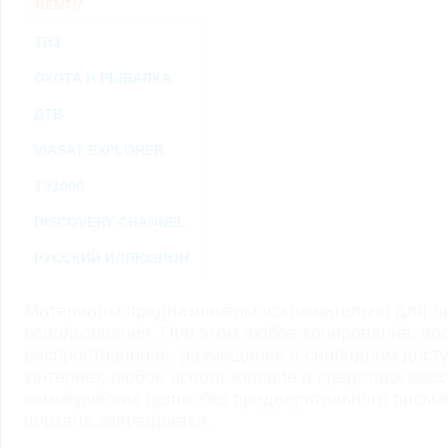
RENTV
ТВ3
ОХОТА И РЫБАЛКА
ДТВ
VIASAT EXPLORER
TV1000
DISCOVERY CHANNEL
РУССКИЙ ИЛЛЮЗИОН
Материалы предназначены исключительно для ли
использования. При этом любое копирование, во
распространение, размещение в свободном доступ
Интернет, любое использование в средствах мас
коммерческих целях без предварительного пись
портала запрещается.