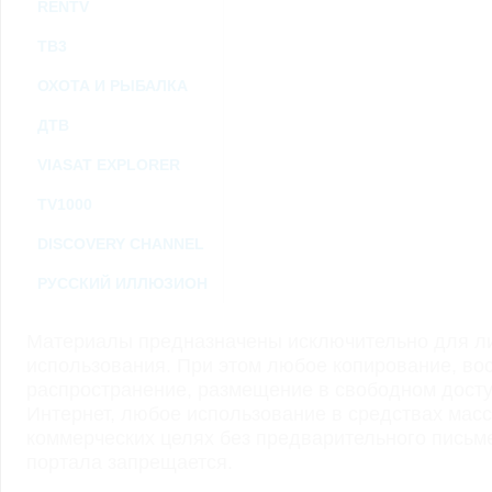
RENTV
ТВ3
ОХОТА И РЫБАЛКА
ДТВ
VIASAT EXPLORER
TV1000
DISCOVERY CHANNEL
РУССКИЙ ИЛЛЮЗИОН
Материалы предназначены исключительно для ли
использования. При этом любое копирование, во
распространение, размещение в свободном доступ
Интернет, любое использование в средствах мас
коммерческих целях без предварительного пись
портала запрещается.