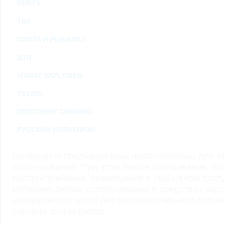
RENTV
ТВ3
ОХОТА И РЫБАЛКА
ДТВ
VIASAT EXPLORER
TV1000
DISCOVERY CHANNEL
РУССКИЙ ИЛЛЮЗИОН
Материалы предназначены исключительно для ли
использования. При этом любое копирование, во
распространение, размещение в свободном доступ
Интернет, любое использование в средствах мас
коммерческих целях без предварительного пись
портала запрещается.