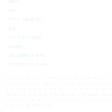
RENTV
ТВ3
ОХОТА И РЫБАЛКА
ДТВ
VIASAT EXPLORER
TV1000
DISCOVERY CHANNEL
РУССКИЙ ИЛЛЮЗИОН
Материалы предназначены исключительно для ли
использования. При этом любое копирование, во
распространение, размещение в свободном доступ
Интернет, любое использование в средствах мас
коммерческих целях без предварительного пись
портала запрещается.