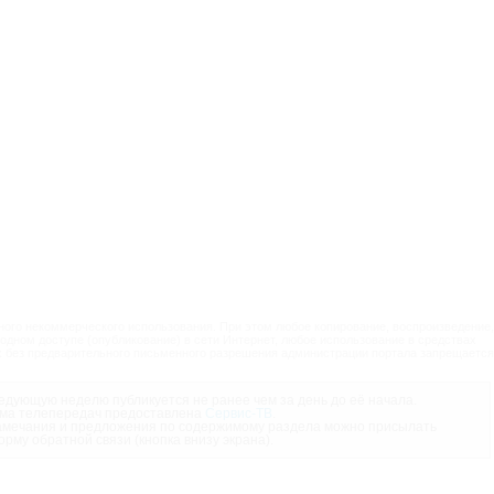
ого некоммерческого использования. При этом любое копирование, воспроизведение,
одном доступе (опубликование) в сети Интернет, любое использование в средствах
 без предварительного письменного разрешения администрации портала запрещается
дующую неделю публикуется не ранее чем за день до её начала.
ма телепередач предоставлена
Сервис-ТВ
.
мечания и предложения по содержимому раздела можно присылать
орму обратной связи (кнопка внизу экрана).