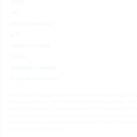
RENTV
ТВ3
ОХОТА И РЫБАЛКА
ДТВ
VIASAT EXPLORER
TV1000
DISCOVERY CHANNEL
РУССКИЙ ИЛЛЮЗИОН
Материалы предназначены исключительно для ли
использования. При этом любое копирование, во
распространение, размещение в свободном доступ
Интернет, любое использование в средствах мас
коммерческих целях без предварительного пись
портала запрещается.