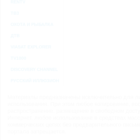
RENTV
ТВ3
ОХОТА И РЫБАЛКА
ДТВ
VIASAT EXPLORER
TV1000
DISCOVERY CHANNEL
РУССКИЙ ИЛЛЮЗИОН
Материалы предназначены исключительно для ли
использования. При этом любое копирование, во
распространение, размещение в свободном доступ
Интернет, любое использование в средствах мас
коммерческих целях без предварительного пись
портала запрещается.