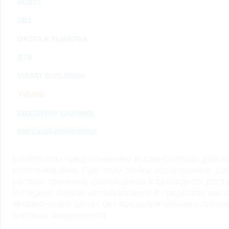
RENTV
ТВ3
ОХОТА И РЫБАЛКА
ДТВ
VIASAT EXPLORER
TV1000
DISCOVERY CHANNEL
РУССКИЙ ИЛЛЮЗИОН
Материалы предназначены исключительно для ли
использования. При этом любое копирование, во
распространение, размещение в свободном доступ
Интернет, любое использование в средствах мас
коммерческих целях без предварительного пись
портала запрещается.