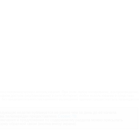
ого некоммерческого использования. При этом любое копирование, воспроизведение,
одном доступе (опубликование) в сети Интернет, любое использование в средствах
 без предварительного письменного разрешения администрации портала запрещается
дующую неделю публикуется не ранее чем за день до её начала.
ма телепередач предоставлена
Сервис-ТВ
.
мечания и предложения по содержимому раздела можно присылать
орму обратной связи (кнопка внизу экрана).