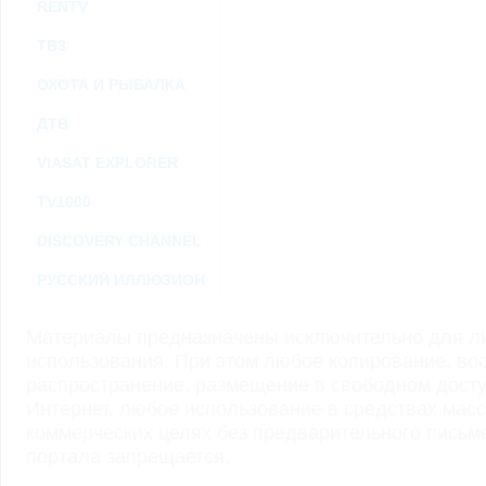
RENTV
ТВ3
ОХОТА И РЫБАЛКА
ДТВ
VIASAT EXPLORER
TV1000
DISCOVERY CHANNEL
РУССКИЙ ИЛЛЮЗИОН
Материалы предназначены исключительно для ли
использования. При этом любое копирование, во
распространение, размещение в свободном доступ
Интернет, любое использование в средствах мас
коммерческих целях без предварительного пись
портала запрещается.