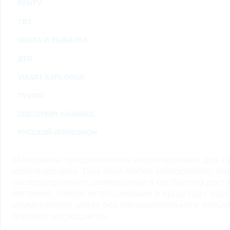
RENTV
ТВ3
ОХОТА И РЫБАЛКА
ДТВ
VIASAT EXPLORER
TV1000
DISCOVERY CHANNEL
РУССКИЙ ИЛЛЮЗИОН
Материалы предназначены исключительно для ли
использования. При этом любое копирование, во
распространение, размещение в свободном доступ
Интернет, любое использование в средствах мас
коммерческих целях без предварительного пись
портала запрещается.