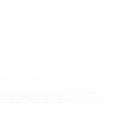
ого некоммерческого использования. При этом любое копирование, воспроизведение,
одном доступе (опубликование) в сети Интернет, любое использование в средствах
 без предварительного письменного разрешения администрации портала запрещается
дующую неделю публикуется не ранее чем за день до её начала.
ма телепередач предоставлена
Сервис-ТВ
.
мечания и предложения по содержимому раздела можно присылать
орму обратной связи (кнопка внизу экрана).