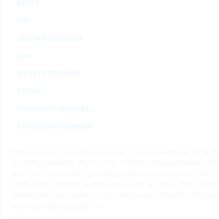
RENTV
ТВ3
ОХОТА И РЫБАЛКА
ДТВ
VIASAT EXPLORER
TV1000
DISCOVERY CHANNEL
РУССКИЙ ИЛЛЮЗИОН
Материалы предназначены исключительно для ли
использования. При этом любое копирование, во
распространение, размещение в свободном доступ
Интернет, любое использование в средствах мас
коммерческих целях без предварительного пись
портала запрещается.