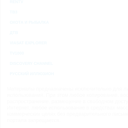
RENTV
ТВ3
ОХОТА И РЫБАЛКА
ДТВ
VIASAT EXPLORER
TV1000
DISCOVERY CHANNEL
РУССКИЙ ИЛЛЮЗИОН
Материалы предназначены исключительно для ли
использования. При этом любое копирование, во
распространение, размещение в свободном доступ
Интернет, любое использование в средствах мас
коммерческих целях без предварительного пись
портала запрещается.