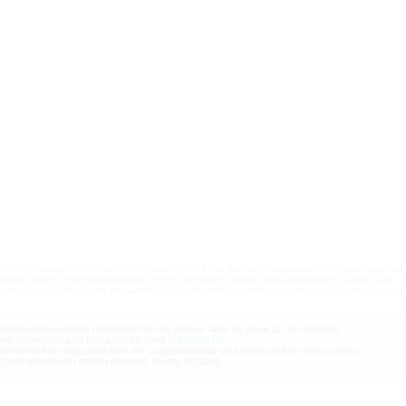
ого некоммерческого использования. При этом любое копирование, воспроизведение,
одном доступе (опубликование) в сети Интернет, любое использование в средствах
 без предварительного письменного разрешения администрации портала запрещается
дующую неделю публикуется не ранее чем за день до её начала.
ма телепередач предоставлена
Сервис-ТВ
.
мечания и предложения по содержимому раздела можно присылать
орму обратной связи (кнопка внизу экрана).