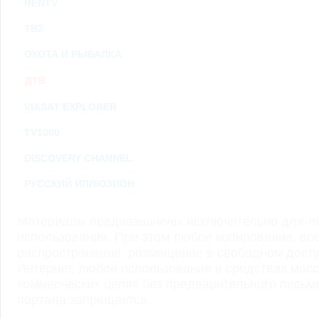
RENTV
ТВ3
ОХОТА И РЫБАЛКА
ДТВ
VIASAT EXPLORER
TV1000
DISCOVERY CHANNEL
РУССКИЙ ИЛЛЮЗИОН
Материалы предназначены исключительно для ли
использования. При этом любое копирование, во
распространение, размещение в свободном доступ
Интернет, любое использование в средствах мас
коммерческих целях без предварительного пись
портала запрещается.