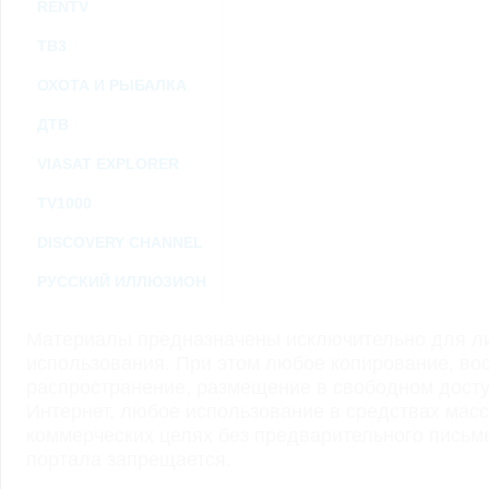
RENTV
ТВ3
ОХОТА И РЫБАЛКА
ДТВ
VIASAT EXPLORER
TV1000
DISCOVERY CHANNEL
РУССКИЙ ИЛЛЮЗИОН
Материалы предназначены исключительно для ли
использования. При этом любое копирование, во
распространение, размещение в свободном доступ
Интернет, любое использование в средствах мас
коммерческих целях без предварительного пись
портала запрещается.