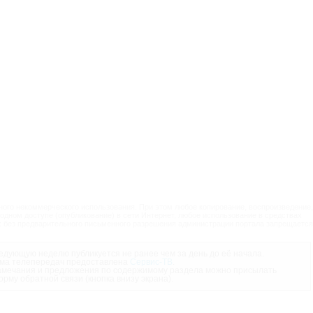
ого некоммерческого использования. При этом любое копирование, воспроизведение,
одном доступе (опубликование) в сети Интернет, любое использование в средствах
 без предварительного письменного разрешения администрации портала запрещается
дующую неделю публикуется не ранее чем за день до её начала.
ма телепередач предоставлена
Сервис-ТВ
.
мечания и предложения по содержимому раздела можно присылать
орму обратной связи (кнопка внизу экрана).