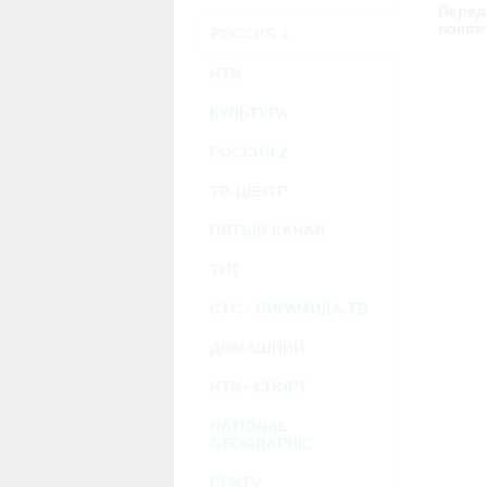
возможными или возникшими потерями и
Перед
услугами, доступными на или полученными
появи
РОССИЯ 1
информацию или ссылки на внешние ресу
2.7. Пользователь принимает положение о 
Администрация Сайта не несет какой-либо 
НТВ
3. Прочие условия
КУЛЬТУРА
3.1. Все возможные споры, вытекающие и
Федерации.
3.2. Ничто в Соглашении не может поним
РОССИЯ 2
совместной деятельности, отношений лич
3.3. Признание судом какого-либо полож
ТВ-ЦЕНТР
Соглашения.
3.4. Бездействие со стороны Администра
ПЯТЫЙ КАНАЛ
позднее соответствующие действия в защи
ТНТ
Политика конфиденциальности и со
СТС - ПИРАМИДА-ТВ
ДОМАШНИЙ
НТВ+ СПОРТ
NATIONAL
GEOGRAPHIC
RENTV