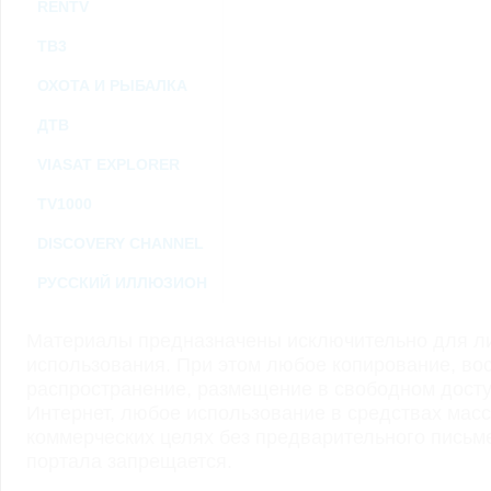
RENTV
ТВ3
ОХОТА И РЫБАЛКА
ДТВ
VIASAT EXPLORER
TV1000
DISCOVERY CHANNEL
РУССКИЙ ИЛЛЮЗИОН
Материалы предназначены исключительно для ли
использования. При этом любое копирование, во
распространение, размещение в свободном доступ
Интернет, любое использование в средствах мас
коммерческих целях без предварительного пись
портала запрещается.