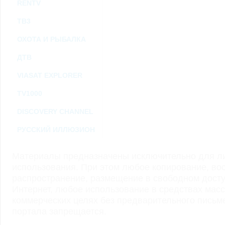
RENTV
ТВ3
ОХОТА И РЫБАЛКА
ДТВ
VIASAT EXPLORER
TV1000
DISCOVERY CHANNEL
РУССКИЙ ИЛЛЮЗИОН
Материалы предназначены исключительно для ли
использования. При этом любое копирование, во
распространение, размещение в свободном доступ
Интернет, любое использование в средствах мас
коммерческих целях без предварительного пись
портала запрещается.