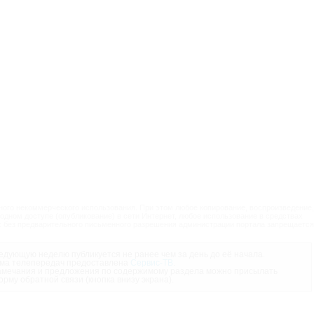
ого некоммерческого использования. При этом любое копирование, воспроизведение,
одном доступе (опубликование) в сети Интернет, любое использование в средствах
 без предварительного письменного разрешения администрации портала запрещается
дующую неделю публикуется не ранее чем за день до её начала.
ма телепередач предоставлена
Сервис-ТВ
.
мечания и предложения по содержимому раздела можно присылать
орму обратной связи (кнопка внизу экрана).