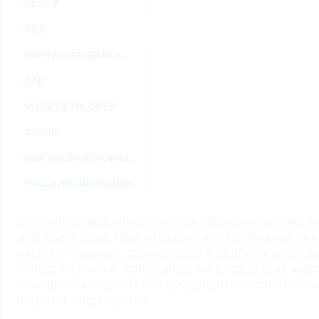
RENTV
ТВ3
ОХОТА И РЫБАЛКА
ДТВ
VIASAT EXPLORER
TV1000
DISCOVERY CHANNEL
РУССКИЙ ИЛЛЮЗИОН
Материалы предназначены исключительно для ли
использования. При этом любое копирование, во
распространение, размещение в свободном доступ
Интернет, любое использование в средствах мас
коммерческих целях без предварительного пись
портала запрещается.