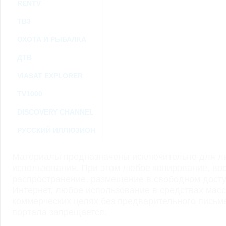
RENTV
ТВ3
ОХОТА И РЫБАЛКА
ДТВ
VIASAT EXPLORER
TV1000
DISCOVERY CHANNEL
РУССКИЙ ИЛЛЮЗИОН
Материалы предназначены исключительно для ли
использования. При этом любое копирование, во
распространение, размещение в свободном доступ
Интернет, любое использование в средствах мас
коммерческих целях без предварительного пись
портала запрещается.