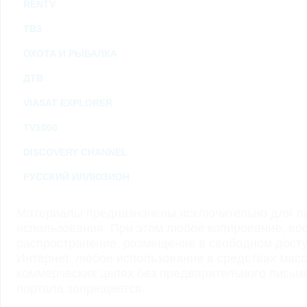
RENTV
ТВ3
ОХОТА И РЫБАЛКА
ДТВ
VIASAT EXPLORER
TV1000
DISCOVERY CHANNEL
РУССКИЙ ИЛЛЮЗИОН
Материалы предназначены исключительно для ли
использования. При этом любое копирование, во
распространение, размещение в свободном доступ
Интернет, любое использование в средствах мас
коммерческих целях без предварительного пись
портала запрещается.