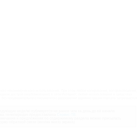
ого некоммерческого использования. При этом любое копирование, воспроизведение,
одном доступе (опубликование) в сети Интернет, любое использование в средствах
 без предварительного письменного разрешения администрации портала запрещается
дующую неделю публикуется не ранее чем за день до её начала.
ма телепередач предоставлена
Сервис-ТВ
.
мечания и предложения по содержимому раздела можно присылать
орму обратной связи (кнопка внизу экрана).