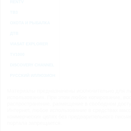
RENTV
ТВ3
ОХОТА И РЫБАЛКА
ДТВ
VIASAT EXPLORER
TV1000
DISCOVERY CHANNEL
РУССКИЙ ИЛЛЮЗИОН
Материалы предназначены исключительно для ли
использования. При этом любое копирование, во
распространение, размещение в свободном доступ
Интернет, любое использование в средствах мас
коммерческих целях без предварительного пись
портала запрещается.