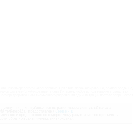
ого некоммерческого использования. При этом любое копирование, воспроизведение,
одном доступе (опубликование) в сети Интернет, любое использование в средствах
 без предварительного письменного разрешения администрации портала запрещается
дующую неделю публикуется не ранее чем за день до её начала.
ма телепередач предоставлена
Сервис-ТВ
.
мечания и предложения по содержимому раздела можно присылать
орму обратной связи (кнопка внизу экрана).