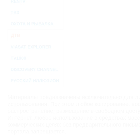
RENTV
ТВ3
ОХОТА И РЫБАЛКА
ДТВ
VIASAT EXPLORER
TV1000
DISCOVERY CHANNEL
РУССКИЙ ИЛЛЮЗИОН
Материалы предназначены исключительно для ли
использования. При этом любое копирование, во
распространение, размещение в свободном доступ
Интернет, любое использование в средствах мас
коммерческих целях без предварительного пись
портала запрещается.