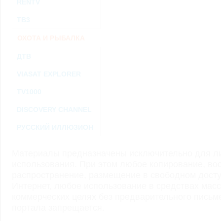
RENTV
ТВ3
ОХОТА И РЫБАЛКА
ДТВ
VIASAT EXPLORER
TV1000
DISCOVERY CHANNEL
РУССКИЙ ИЛЛЮЗИОН
Материалы предназначены исключительно для ли
использования. При этом любое копирование, во
распространение, размещение в свободном доступ
Интернет, любое использование в средствах мас
коммерческих целях без предварительного пись
портала запрещается.