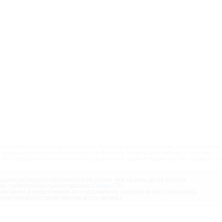
ого некоммерческого использования. При этом любое копирование, воспроизведение,
одном доступе (опубликование) в сети Интернет, любое использование в средствах
 без предварительного письменного разрешения администрации портала запрещается
дующую неделю публикуется не ранее чем за день до её начала.
ма телепередач предоставлена
Сервис-ТВ
.
мечания и предложения по содержимому раздела можно присылать
орму обратной связи (кнопка внизу экрана).